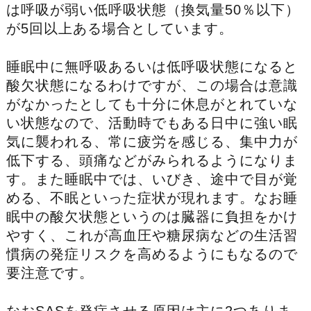
は呼吸が弱い低呼吸状態（換気量50％以下）
が5回以上ある場合としています。
睡眠中に無呼吸あるいは低呼吸状態になると
酸欠状態になるわけですが、この場合は意識
がなかったとしても十分に休息がとれていな
い状態なので、活動時でもある日中に強い眠
気に襲われる、常に疲労を感じる、集中力が
低下する、頭痛などがみられるようになりま
す。また睡眠中では、いびき、途中で目が覚
める、不眠といった症状が現れます。なお睡
眠中の酸欠状態というのは臓器に負担をかけ
やすく、これが高血圧や糖尿病などの生活習
慣病の発症リスクを高めるようにもなるので
要注意です。